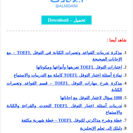
تحميل – Download
شاهد أيضا :
مذكرة تدريبات القواعد وتعبيرات الكتابة في التوفل TOEFL – مع
الإجابات الصحيحة
اختبارات التوفل TOEFL تعريفها وأنواعها ومكوناتها
نماذج أسئلة اختبار التوفل TOEFL كاملة مع التدريبات والاستماع
مذكرة شرح مهارات التوفل TOEFL – قسم القواعد وتعبيرات
الكتابة
1000 سؤال لاختبار التوفل مع اجاباتها
تدريبات أسئلة اختبار التوفل TOEFL التحدث والقراءة والكتابة
والاستماع
خطة وشرح مذاكرتي للتوفل TOEFL – خطة شهرية مكثفة
دليلك إلى تعلم الإنجليزية