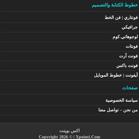
خطوط الكتابة والتصميم
فونتاري | فن الخط
جرافيكي
لوجوهاتي.كوم
فونتات
فونت آرت
فونت باكس
آيفونت | خطوط الموبايل
صفحات
سياسة الخصوصية
من نحن – تواصل معنا
اكس بوينت
Copyright 2026 © |
Xpointi.Com