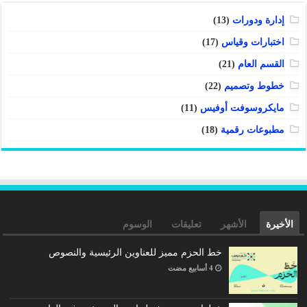
إدارة ودورات
(13)
اختبارات وقياس
(17)
القسم العام
(21)
خطوط وتصميم
(22)
مايكروسوفت أوفيس
(11)
مطبوعات رقمية
(18)
الأخيرة
الأشهر
تعليقات
الوسوم
خط الحزم مميز للعناوين الرئيسية والنصوص