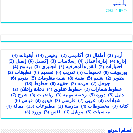
وأمثلتها
2025-11-09
أردو
(2)
أطفال
(2)
أكاديمي
(2)
أوفيس
(14)
أيقونات
(4)
إدارة
(4)
إدارة أعمال
(4)
إسلاميات
(3)
إكسيل
(6)
إيميل
(2)
اختبارات
(5)
القدرة المعرفية
(2)
انجليزي
(5)
برنامج
(4)
بوربوينت
(8)
تجميعات
(5)
تدريب
(6)
تصميم
(6)
تطبيقات
(2)
تطوير
(2)
تعليم
(5)
تقنية
(8)
تقنية معلومات
(5)
تقويم
(6)
جوجل
(2)
حزمة
(2)
حقيبة
(6)
خطوط
(18)
خطوط شعارات
(2)
خطوط عناوين
(4)
دعاية وإعلان
(2)
دليل
(6)
دورة
(5)
رخصة مهنية
(3)
رياضيات
(3)
شرح
(7)
شهادات
(4)
عربي
(2)
فارسي
(3)
فيديو
(4)
قياس
(6)
كتابة
(3)
مخطوطات
(4)
مدرسة
(3)
مطبوعات
(15)
مقالة
(4)
مناسبات
(5)
موبايل
(3)
نافس
(3)
وورد
(8)
أقسام الموقع