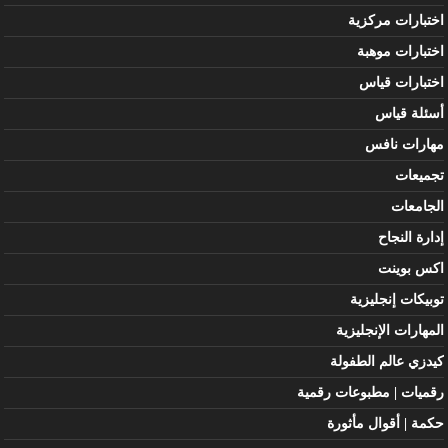
اختبارات مركزية
اختبارات موهبة
اختبارات قياس
أسئلة قياس
مهارات نافس
تجميعات
الجامعات
إدارة النجاح
اكس بوينت
توبيكات إنجليزية
المهارات الإنجليزية
كيدزي عالم الطفولة
رقميات | مطبوعات رقمية
حكمة | أقوال مأثورة