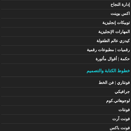
إدارة النجاح
اكس بوينت
توبيكات إنجليزية
المهارات الإنجليزية
كيدزي عالم الطفولة
رقميات | مطبوعات رقمية
حكمة | أقوال مأثورة
خطوط الكتابة والتصميم
فونتاري | فن الخط
جرافيكي
لوجوهاتي.كوم
فونتات
فونت آرت
فونت باكس