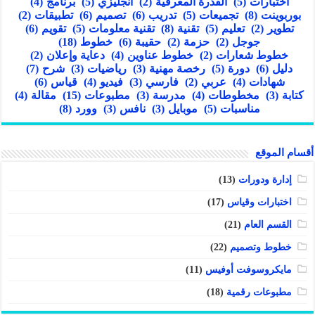
اختبارات
(5)
القدرة المعرفية
(2)
انجليزي
(5)
برنامج
(4)
بوربوينت
(8)
تجميعات
(5)
تدريب
(6)
تصميم
(6)
تطبيقات
(2)
تطوير
(2)
تعليم
(5)
تقنية
(8)
تقنية معلومات
(5)
تقويم
(6)
جوجل
(2)
حزمة
(2)
حقيبة
(6)
خطوط
(18)
خطوط شعارات
(2)
خطوط عناوين
(4)
دعاية وإعلان
(2)
دليل
(6)
دورة
(5)
رخصة مهنية
(3)
رياضيات
(3)
شرح
(7)
شهادات
(4)
عربي
(2)
فارسي
(3)
فيديو
(4)
قياس
(6)
كتابة
(3)
مخطوطات
(4)
مدرسة
(3)
مطبوعات
(15)
مقالة
(4)
مناسبات
(5)
موبايل
(3)
نافس
(3)
وورد
(8)
أقسام الموقع
إدارة ودورات
(13)
اختبارات وقياس
(17)
القسم العام
(21)
خطوط وتصميم
(22)
مايكروسوفت أوفيس
(11)
مطبوعات رقمية
(18)