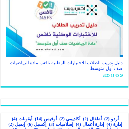
دليل تدريب الطلاب للاختبارات الوطنية نافس مادة الرياضيات
صف أول متوسط
2025-11-05
أردو
(2)
أطفال
(2)
أكاديمي
(2)
أوفيس
(14)
أيقونات
(4)
إدارة
(4)
إدارة أعمال
(4)
إسلاميات
(3)
إكسيل
(6)
إيميل
(2)