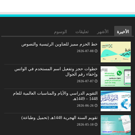
الأخيرة
الأشهر
تعليقات
الوسوم
خط الحزم مميز للعناوين الرئيسية والنصوص
2026-07-08
خطوات حجز وتفعيل اسم المستخدم في الواتس
وإخفاء رقم الجوال
2026-07-07
التقويم الدراسي والأيام والمناسبات العالمية للعام
1448 – 1449هـ
2026-06-26
تقويم السنة الهجرية 1448هـ (تحميل وطباعة)
2026-05-10