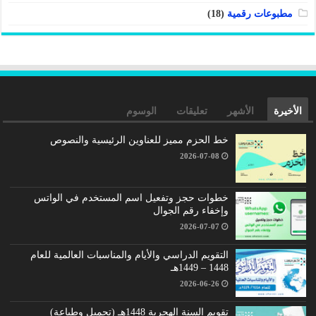
مطبوعات رقمية
(18)
الأخيرة
الأشهر
تعليقات
الوسوم
خط الحزم مميز للعناوين الرئيسية والنصوص
2026-07-08
خطوات حجز وتفعيل اسم المستخدم في الواتس
وإخفاء رقم الجوال
2026-07-07
التقويم الدراسي والأيام والمناسبات العالمية للعام
1448 – 1449هـ
2026-06-26
تقويم السنة الهجرية 1448هـ (تحميل وطباعة)