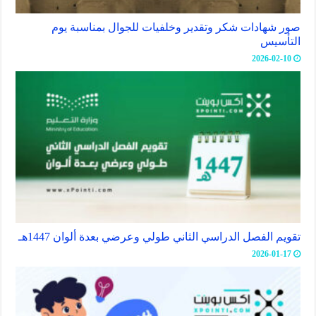
صور شهادات شكر وتقدير وخلفيات للجوال بمناسبة يوم
التأسيس
2026-02-10
تقويم الفصل الدراسي الثاني طولي وعرضي بعدة ألوان 1447هـ
2026-01-17