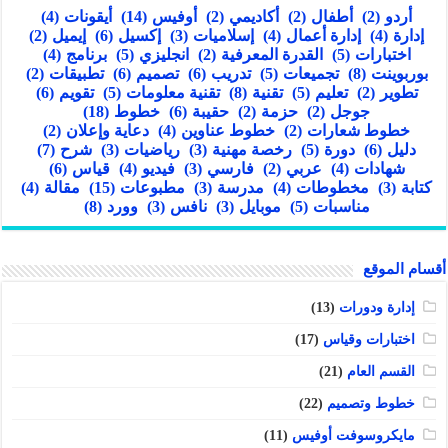
أردو
(2)
أطفال
(2)
أكاديمي
(2)
أوفيس
(14)
أيقونات
(4)
إدارة
(4)
إدارة أعمال
(4)
إسلاميات
(3)
إكسيل
(6)
إيميل
(2)
اختبارات
(5)
القدرة المعرفية
(2)
انجليزي
(5)
برنامج
(4)
بوربوينت
(8)
تجميعات
(5)
تدريب
(6)
تصميم
(6)
تطبيقات
(2)
تطوير
(2)
تعليم
(5)
تقنية
(8)
تقنية معلومات
(5)
تقويم
(6)
جوجل
(2)
حزمة
(2)
حقيبة
(6)
خطوط
(18)
خطوط شعارات
(2)
خطوط عناوين
(4)
دعاية وإعلان
(2)
دليل
(6)
دورة
(5)
رخصة مهنية
(3)
رياضيات
(3)
شرح
(7)
شهادات
(4)
عربي
(2)
فارسي
(3)
فيديو
(4)
قياس
(6)
كتابة
(3)
مخطوطات
(4)
مدرسة
(3)
مطبوعات
(15)
مقالة
(4)
مناسبات
(5)
موبايل
(3)
نافس
(3)
وورد
(8)
أقسام الموقع
إدارة ودورات
(13)
اختبارات وقياس
(17)
القسم العام
(21)
خطوط وتصميم
(22)
مايكروسوفت أوفيس
(11)