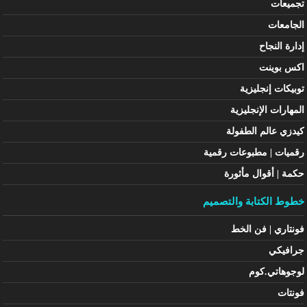
تجميعات
الجامعات
إدارة النجاح
اكس بوينت
توبيكات إنجليزية
المهارات الإنجليزية
كيدزي عالم الطفولة
رقميات | مطبوعات رقمية
حكمة | أقوال مأثورة
خطوط الكتابة والتصميم
فونتاري | فن الخط
جرافيكي
لوجوهاتي.كوم
فونتات