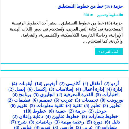
حزمة (16) خط من خطوط النستعليق
خطوط وتصميم
398
حزمة (16) خط من خطوط النستعليق .. يعتبر أحد الخطوط الرئيسية
المستخدمة في كتابة النص العربي، ويُستخدم في بعض اللغات الهندية
الإيرانية، وخاصةً الفارسية الكلاسيكية، والكشميرية، والبنجابية،
والأردية. كما يُستخدم …
أكمل القراءة »
أردو
(2)
أطفال
(2)
أكاديمي
(2)
أوفيس
(14)
أيقونات
(4)
إدارة
(4)
إدارة أعمال
(4)
إسلاميات
(3)
إكسيل
(6)
إيميل
(2)
اختبارات
(5)
القدرة المعرفية
(2)
انجليزي
(5)
برنامج
(4)
بوربوينت
(8)
تجميعات
(5)
تدريب
(6)
تصميم
(6)
تطبيقات
(2)
تطوير
(2)
تعليم
(5)
تقنية
(8)
تقنية معلومات
(5)
تقويم
(6)
جوجل
(2)
حزمة
(2)
حقيبة
(6)
خطوط
(18)
خطوط شعارات
(2)
خطوط عناوين
(4)
دعاية وإعلان
(2)
دليل
(6)
دورة
(5)
رخصة مهنية
(3)
رياضيات
(3)
شرح
(7)
شهادات
(4)
عربي
(2)
فارسي
(3)
فيديو
(4)
قياس
(6)