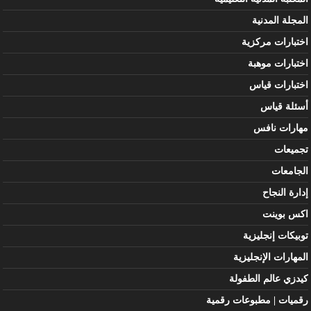
المجلة المدنية
اختبارات مركزية
اختبارات موهبة
اختبارات قياس
أسئلة قياس
مهارات نافس
تجميعات
الجامعات
إدارة النجاح
اكس بوينت
توبيكات إنجليزية
المهارات الإنجليزية
كيدزي عالم الطفولة
رقميات | مطبوعات رقمية