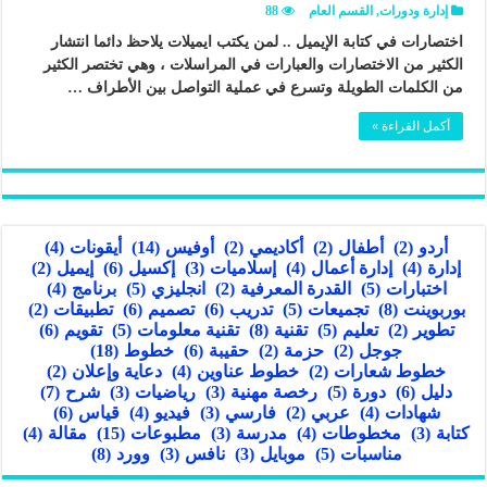
إدارة ودورات
,
القسم العام
88
اختصارات في كتابة الإيميل .. لمن يكتب ايميلات يلاحظ دائما انتشار
الكثير من الاختصارات والعبارات في المراسلات ، وهي تختصر الكثير
من الكلمات الطويلة وتسرع في عملية التواصل بين الأطراف …
أكمل القراءة »
أردو
(2)
أطفال
(2)
أكاديمي
(2)
أوفيس
(14)
أيقونات
(4)
إدارة
(4)
إدارة أعمال
(4)
إسلاميات
(3)
إكسيل
(6)
إيميل
(2)
اختبارات
(5)
القدرة المعرفية
(2)
انجليزي
(5)
برنامج
(4)
بوربوينت
(8)
تجميعات
(5)
تدريب
(6)
تصميم
(6)
تطبيقات
(2)
تطوير
(2)
تعليم
(5)
تقنية
(8)
تقنية معلومات
(5)
تقويم
(6)
جوجل
(2)
حزمة
(2)
حقيبة
(6)
خطوط
(18)
خطوط شعارات
(2)
خطوط عناوين
(4)
دعاية وإعلان
(2)
دليل
(6)
دورة
(5)
رخصة مهنية
(3)
رياضيات
(3)
شرح
(7)
شهادات
(4)
عربي
(2)
فارسي
(3)
فيديو
(4)
قياس
(6)
كتابة
(3)
مخطوطات
(4)
مدرسة
(3)
مطبوعات
(15)
مقالة
(4)
مناسبات
(5)
موبايل
(3)
نافس
(3)
وورد
(8)