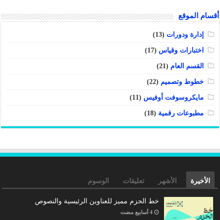
أقسام الموقع
إدارة ودورات
(13)
اختبارات وقياس
(17)
القسم العام
(21)
خطوط وتصميم
(22)
مايكروسوفت أوفيس
(11)
مطبوعات رقمية
(18)
الأخيرة
الأشهر
تعليقات
الوسوم
خط الحزم مميز للعناوين الرئيسية والنصوص