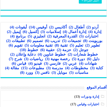
أكمل القراءة »
أردو
(2)
أطفال
(2)
أكاديمي
(2)
أوفيس
(14)
أيقونات
(4)
إدارة
(4)
إدارة أعمال
(4)
إسلاميات
(3)
إكسيل
(6)
إيميل
(2)
اختبارات
(5)
القدرة المعرفية
(2)
انجليزي
(5)
برنامج
(4)
بوربوينت
(8)
تجميعات
(5)
تدريب
(6)
تصميم
(6)
تطبيقات
(2)
تطوير
(2)
تعليم
(5)
تقنية
(8)
تقنية معلومات
(5)
تقويم
(6)
جوجل
(2)
حزمة
(2)
حقيبة
(6)
خطوط
(18)
خطوط شعارات
(2)
خطوط عناوين
(4)
دعاية وإعلان
(2)
دليل
(6)
دورة
(5)
رخصة مهنية
(3)
رياضيات
(3)
شرح
(7)
شهادات
(4)
عربي
(2)
فارسي
(3)
فيديو
(4)
قياس
(6)
كتابة
(3)
مخطوطات
(4)
مدرسة
(3)
مطبوعات
(15)
مقالة
(4)
مناسبات
(5)
موبايل
(3)
نافس
(3)
وورد
(8)
أقسام الموقع
إدارة ودورات
(13)
اختبارات وقياس
(17)