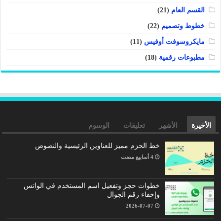
القسم العام
(21)
خطوط وتصميم
(22)
مايكروسوفت أوفيس
(11)
مطبوعات رقمية
(18)
الأخيرة
الأشهر
تعليقات
الوسوم
خط الحزم مميز للعناوين الرئيسية والنصوص
خطوات حجز وتفعيل اسم المستخدم في الواتس
وإخفاء رقم الجوال
2026-07-07