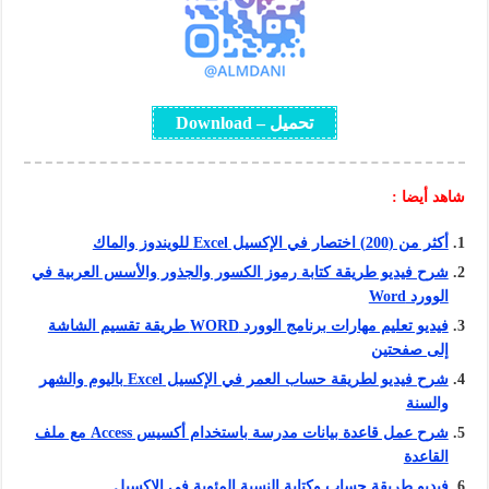
تحميل – Download
شاهد أيضا :
أكثر من (200) اختصار في الإكسيل Excel للويندوز والماك
شرح فيديو طريقة كتابة رموز الكسور والجذور والأسس العربية في
الوورد Word
فيديو تعليم مهارات برنامج الوورد WORD طريقة تقسيم الشاشة
إلى صفحتين
شرح فيديو لطريقة حساب العمر في الإكسيل Excel باليوم والشهر
والسنة
شرح عمل قاعدة بيانات مدرسة باستخدام أكسيس Access مع ملف
القاعدة
فيديو طريقة حساب وكتابة النسبة المئوية في الإكسيل