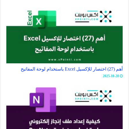
أهم (27) اختصار للإكسيل Excel باستخدام لوحة المفاتيح
2025-10-28