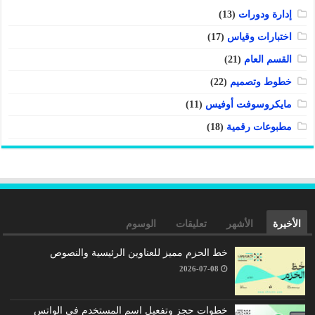
إدارة ودورات
(13)
اختبارات وقياس
(17)
القسم العام
(21)
خطوط وتصميم
(22)
مايكروسوفت أوفيس
(11)
مطبوعات رقمية
(18)
الأخيرة
الأشهر
تعليقات
الوسوم
خط الحزم مميز للعناوين الرئيسية والنصوص
2026-07-08
خطوات حجز وتفعيل اسم المستخدم في الواتس