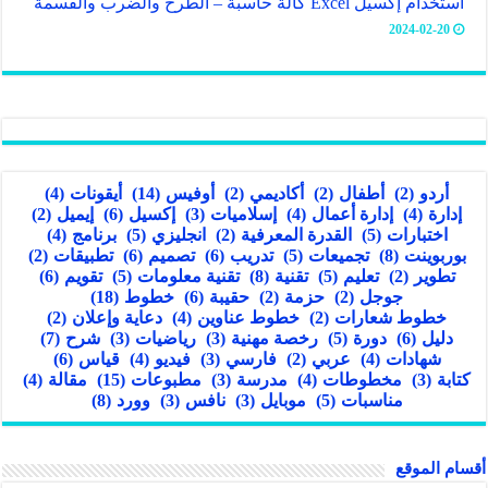
استخدام إكسيل Excel كآلة حاسبة – الطرح والضرب والقسمة
2024-02-20
أردو
(2)
أطفال
(2)
أكاديمي
(2)
أوفيس
(14)
أيقونات
(4)
إدارة
(4)
إدارة أعمال
(4)
إسلاميات
(3)
إكسيل
(6)
إيميل
(2)
اختبارات
(5)
القدرة المعرفية
(2)
انجليزي
(5)
برنامج
(4)
بوربوينت
(8)
تجميعات
(5)
تدريب
(6)
تصميم
(6)
تطبيقات
(2)
تطوير
(2)
تعليم
(5)
تقنية
(8)
تقنية معلومات
(5)
تقويم
(6)
جوجل
(2)
حزمة
(2)
حقيبة
(6)
خطوط
(18)
خطوط شعارات
(2)
خطوط عناوين
(4)
دعاية وإعلان
(2)
دليل
(6)
دورة
(5)
رخصة مهنية
(3)
رياضيات
(3)
شرح
(7)
شهادات
(4)
عربي
(2)
فارسي
(3)
فيديو
(4)
قياس
(6)
كتابة
(3)
مخطوطات
(4)
مدرسة
(3)
مطبوعات
(15)
مقالة
(4)
مناسبات
(5)
موبايل
(3)
نافس
(3)
وورد
(8)
أقسام الموقع