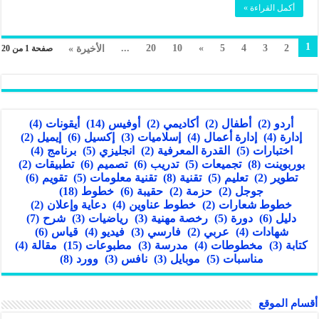
أكمل القراءة »
1
...
20
10
»
5
4
3
2
الأخيرة »
صفحة 1 من 20
أردو
(2)
أطفال
(2)
أكاديمي
(2)
أوفيس
(14)
أيقونات
(4)
إدارة
(4)
إدارة أعمال
(4)
إسلاميات
(3)
إكسيل
(6)
إيميل
(2)
اختبارات
(5)
القدرة المعرفية
(2)
انجليزي
(5)
برنامج
(4)
بوربوينت
(8)
تجميعات
(5)
تدريب
(6)
تصميم
(6)
تطبيقات
(2)
تطوير
(2)
تعليم
(5)
تقنية
(8)
تقنية معلومات
(5)
تقويم
(6)
جوجل
(2)
حزمة
(2)
حقيبة
(6)
خطوط
(18)
خطوط شعارات
(2)
خطوط عناوين
(4)
دعاية وإعلان
(2)
دليل
(6)
دورة
(5)
رخصة مهنية
(3)
رياضيات
(3)
شرح
(7)
شهادات
(4)
عربي
(2)
فارسي
(3)
فيديو
(4)
قياس
(6)
كتابة
(3)
مخطوطات
(4)
مدرسة
(3)
مطبوعات
(15)
مقالة
(4)
مناسبات
(5)
موبايل
(3)
نافس
(3)
وورد
(8)
أقسام الموقع