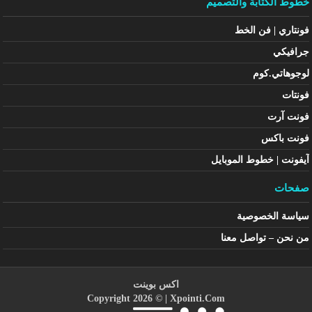
خطوط الكتابة والتصميم
فونتاري | فن الخط
جرافيكي
لوجوهاتي.كوم
فونتات
فونت آرت
فونت باكس
آيفونت | خطوط الموبايل
صفحات
سياسة الخصوصية
من نحن – تواصل معنا
اكس بوينت
Copyright 2026 © |
Xpointi.Com