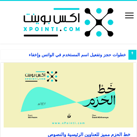
خطوات حجز وتفعيل اسم المستخدم في الواتس وإخفاء رقم الجوال
خط الحزم مميز للعناوين الرئيسية والنصوص