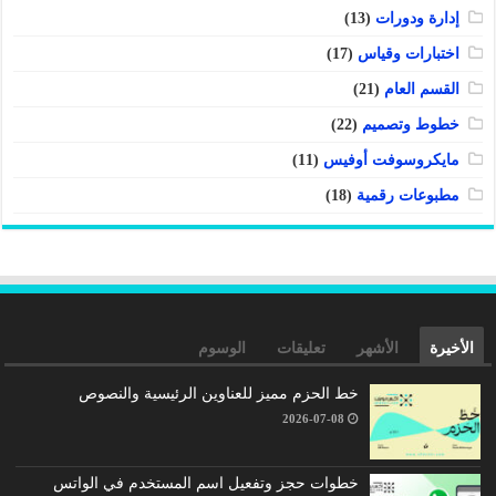
إدارة ودورات
(13)
اختبارات وقياس
(17)
القسم العام
(21)
خطوط وتصميم
(22)
مايكروسوفت أوفيس
(11)
مطبوعات رقمية
(18)
الأخيرة
الأشهر
تعليقات
الوسوم
خط الحزم مميز للعناوين الرئيسية والنصوص
2026-07-08
خطوات حجز وتفعيل اسم المستخدم في الواتس