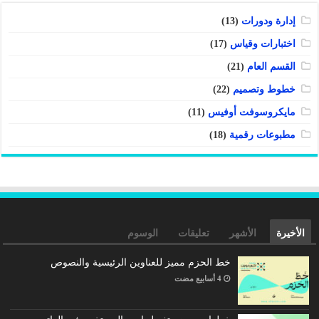
إدارة ودورات
(13)
اختبارات وقياس
(17)
القسم العام
(21)
خطوط وتصميم
(22)
مايكروسوفت أوفيس
(11)
مطبوعات رقمية
(18)
الأخيرة
الأشهر
تعليقات
الوسوم
خط الحزم مميز للعناوين الرئيسية والنصوص