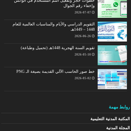
خطوات حجز وتفعيل اسم المستخدم في الواتس
وإخفاء رقم الجوال
2026-07-07
التقويم الدراسي والأيام والمناسبات العالمية للعام
1448 – 1449هـ
2026-06-26
تقويم السنة الهجرية 1448هـ (تحميل وطباعة)
2026-05-10
خط صور الحاسب الآلي القديمة بصيغة الـ PNG
2026-05-02
روابط مهمة
المكتبة المدنية التعليمية
المجلة المدنية