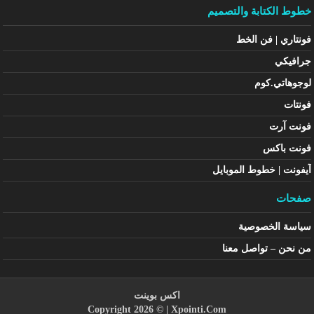
خطوط الكتابة والتصميم
فونتاري | فن الخط
جرافيكي
لوجوهاتي.كوم
فونتات
فونت آرت
فونت باكس
آيفونت | خطوط الموبايل
صفحات
سياسة الخصوصية
من نحن – تواصل معنا
اكس بوينت
Copyright 2026 © |
Xpointi.Com