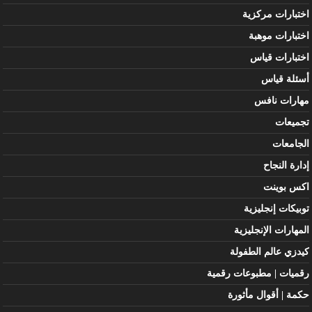
اختبارات مركزية
اختبارات موهبة
اختبارات قياس
أسئلة قياس
مهارات نافس
تجميعات
الجامعات
إدارة النجاح
اكس بوينت
توبيكات إنجليزية
المهارات الإنجليزية
كيدزي عالم الطفولة
رقميات | مطبوعات رقمية
حكمة | أقوال مأثورة