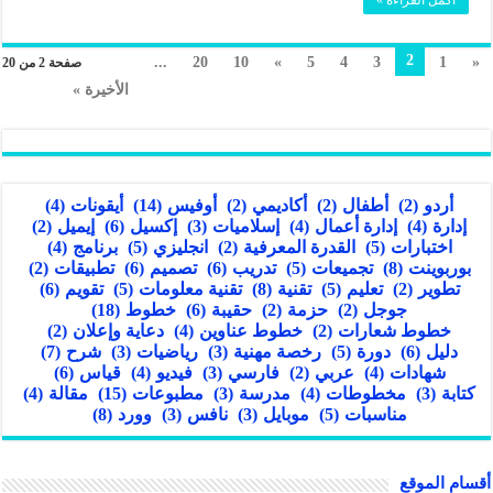
2
...
20
10
»
5
4
3
1
«
صفحة 2 من 20
الأخيرة »
أردو
(2)
أطفال
(2)
أكاديمي
(2)
أوفيس
(14)
أيقونات
(4)
إدارة
(4)
إدارة أعمال
(4)
إسلاميات
(3)
إكسيل
(6)
إيميل
(2)
اختبارات
(5)
القدرة المعرفية
(2)
انجليزي
(5)
برنامج
(4)
بوربوينت
(8)
تجميعات
(5)
تدريب
(6)
تصميم
(6)
تطبيقات
(2)
تطوير
(2)
تعليم
(5)
تقنية
(8)
تقنية معلومات
(5)
تقويم
(6)
جوجل
(2)
حزمة
(2)
حقيبة
(6)
خطوط
(18)
خطوط شعارات
(2)
خطوط عناوين
(4)
دعاية وإعلان
(2)
دليل
(6)
دورة
(5)
رخصة مهنية
(3)
رياضيات
(3)
شرح
(7)
شهادات
(4)
عربي
(2)
فارسي
(3)
فيديو
(4)
قياس
(6)
كتابة
(3)
مخطوطات
(4)
مدرسة
(3)
مطبوعات
(15)
مقالة
(4)
مناسبات
(5)
موبايل
(3)
نافس
(3)
وورد
(8)
أقسام الموقع